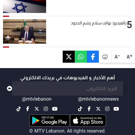
5
بالفيديو: نواف سلام رسّم الحدود
-
+
A
A
أهم الأخبار و الفيديوهات في بريدك الالكتروني
@mtvlebanon
@mtvlebanonnews
© MTV Lebanon. All rights reserved.