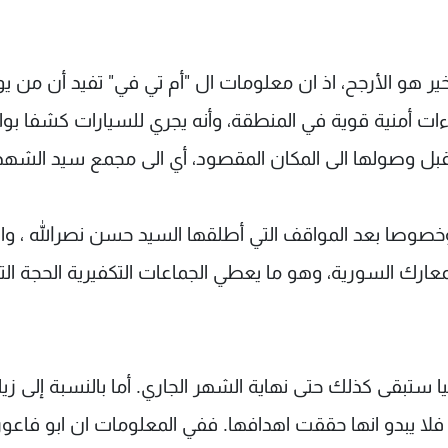
أخير هو الأرجح، اذ ان معلومات ال "أم تي في" تفيد أن من ي
راءات أمنية قوية في المنطقة، وأنه يجري للسيارات كشفا ب
قبل وصولها الى المكان المقصود، أي الى مجمع سيد الشهدا
 وخصوصا بعد المواقف التي أطلقها السيد حسن نصرالله ، وال
معارك السورية، وهو ما يعطي الجماعات التكفيرية الحجة الت
تبقى كذلك حتى نهاية الشهر الجاري. أما بالنسبة إلى زيا
 فلا يبدو انها حققت اهدافها. ففي المعلومات ان ابو فاعور