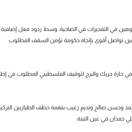
وهين في التفجيرات في الضاحية، وسط ردود فعل إضافية
مين تواصل أقوى بإتجاه حكومة تؤمن السقف المطلوب
 في حارة حريك والبرج لتوقيف الفلسطيني المطلوب في إط
مد وحسن صالح ونديم زغيب بتهمة خطف الطياريين التركيي
 حمدان في عين التينة.