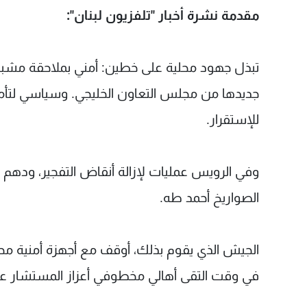
مقدمة نشرة أخبار "تلفزيون لبنان":
تبذل جهود محلية على خطين: أمني بملاحقة مشب
جديدها من مجلس التعاون الخليجي. وسياسي لتأ
للإستقرار.
وفي الرويس عمليات لإزالة أنقاض التفجير، ودهم
الصواريخ أحمد طه.
الجيش الذي يقوم بذلك، أوقف مع أجهزة أمنية مح
في وقت التقى أهالي مخطوفي أعزاز المستشار علي