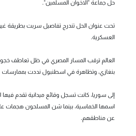
حل جماعة "الاخوان المسلمين".
تحت عنوان الحل تندرج تفاصيل سربت بطريقة غير 
العسكرية.
العالم ترقب المسار المصري في ظل تعاطف خجول مع
بنغازي، وتظاهرة في اسطنبول نددت بممارسات ا
إلى سوريا، كانت تسجل وقائع ميدانية تقدم فيها
اسمها الخماسية، بينما شن المسلحون هجمات على
عن مناطقهم.