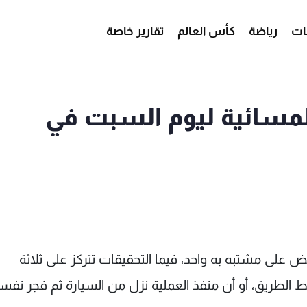
ات
رياضة
كأس العالم
تقارير خاصة
لمسائية ليوم السبت في
 على مشتبه به واحد، فيما التحقيقات تتركز على ثلاثة
 الطريق، أو أن منفذ العملية نزل من السيارة ثم فجر نفس