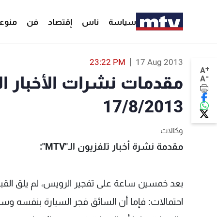
سياسة
ناس
إقتصاد
فن
منوع
23:22 PM
17 Aug 2013
+
A
-
مقدمات نشرات الأخبار ا
A
17/8/2013
وكالات
مقدمة نشرة أخبار تلفزيون الـ"MTV":
بعد خمسين ساعة على تفجير الرويس، لم يلق القبض
احتمالات: فإما أن السائق فجر السيارة بنفسه وسط