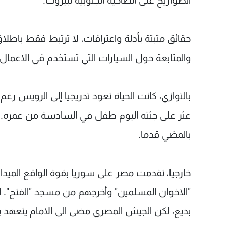
الصواريخ على الضاحية الجنوبية لبيروت.
حقائق مثبتة بأدلة واعترافات، لا ترتبط فقط باطلا
والمتابعة حول السيارات التي تستخدم في الاعمال
بالتوازي، كانت الحياة تعود تدريجيا إلى الرويس 
عثر على جثته اليوم طفل في السادسة من عمره. 
بالمضي قدما.
خارجيا، تقدمت مصر على سوريا بقوة الواقع الميد
"الاخوان المسلمين" وأخرجهم من مسجد "الفتح"
بديع، لكن الجيش المصري مضى الى الامام يتعهد ب