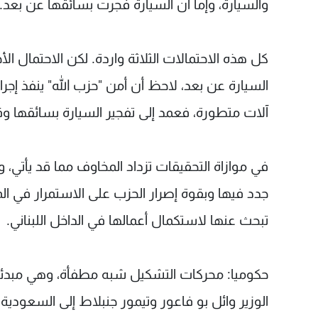
والسيارة، وإما أن السيارة فجرت بسائقها عن بعد.
كل هذه الاحتمالات الثلاثة واردة. لكن الاحتمال ال
السيارة عن بعد، لاحظ أن أمن "حزب الله" ينفذ إج
آلات متطورة، فعمد إلى تفجير السيارة بسائقها و
في موازاة التحقيقات تزداد المخاوف مما قد يأتي،
جدد فيها وبقوة إصرار الحزب على الاستمرار في ال
تبحث عنها لاستكمال أعمالها في الداخل اللبناني.
حكوميا: محركات التشكيل شبه مطفأة، وهي مبدئيا س
الوزير وائل بو فاعور وتيمور جنبلاط إلى السعودية