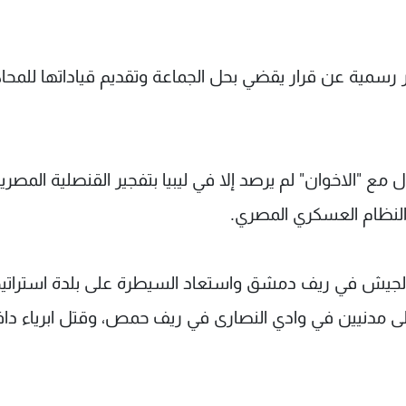
رسمية عن قرار يقضي بحل الجماعة وتقديم قياداتها للمحا
 "الاخوان" لم يرصد إلا في ليبيا بتفجير القنصلية المصري
لنظام العسكري المصري.
 الجيش في ريف دمشق واستعاد السيطرة على بلدة استراتيج
 مدنيين في وادي النصارى في ريف حمص، وقتل ابرياء داف