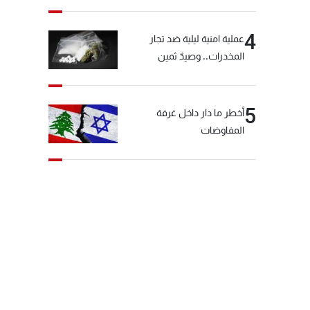
4
عملية امنية ليلية ضد تجار
المخدرات.. وصيدٌ ثمين
5
أخطر ما دار داخل غرفة
المفاوضات