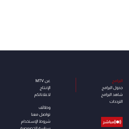
البرامج
عن MTV
جدول البرامج
الإنـتـاج
شاهد البرامج
لاعلاناتكم
الترددات
وظائف
تواصل معنا
شروط الإسـتخدام
مباشر
سياسة الخصوصية