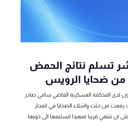
اشر تسلم نتائج الحمض
ت من ضحايا الرويس
ون لدى المحكمة العسكرية القاضي سامي صادر
ات رفعت من جثث واشلاء الضحايا في انفجار
 ان تنتهي قريبا تمهيدا لتسليمها الى ذويها.