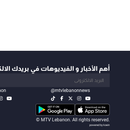
أهم الأخبار و الفيديوهات في بريدك الال
non
@mtvlebanonnews
© MTV Lebanon. All rights reserved.
powered by koein