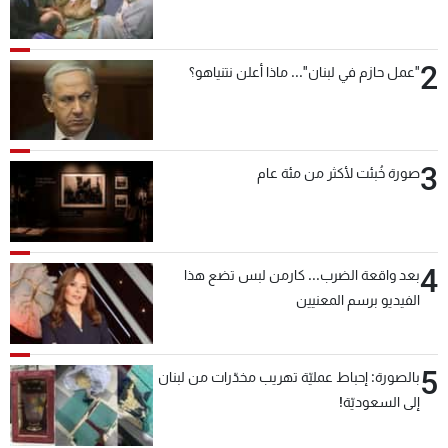
2
"عمل حازم في لبنان"... ماذا أعلن نتنياهو؟
3
صورة خُبئت لأكثر من مئة عام
4
بعد واقعة الضرب... كارمن لبس تضع هذا
الفيديو برسم المعنيين
5
بالصورة: إحباط عمليّة تهريب مخدّرات من لبنان
إلى السعوديّة!