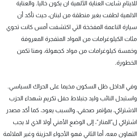
للايتام شاءت العناية الآلهية ان يكون خاليا. والعناية
الالهية لطفت بغير منطقة من لبنان، حيث تأكد أن
سيارة الناعمة المفخخة التي اكتشفت أمس كانت تحوي
مئات الكيلوغرامات من المواد المتفجرة المعروفة
وخمسة كيلوغرامات من مواد كجهولة، وهنا تكمن
الخطورة.
وفي الداخل ظل السكون مخيما على الحراك السياسي.
واستبدل النائب وليد جنبلاط حفل تكريم شهداء الحزب
الاشتراكي، بمؤتمر صحفي، والسبب يعود، كما أكد مصدر
اشتراكي ل"المنار"، إلى الوضع الأمني أولا الذي لا يجب
التهاون معه، أما الثاني فهو الأجواء الحزينة وغير الملائمة