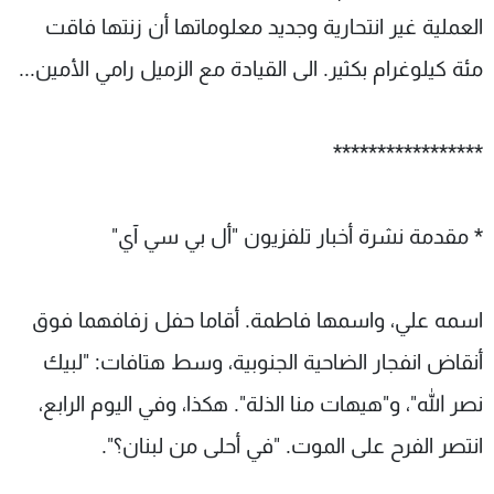
العملية غير انتحارية وجديد معلوماتها أن زنتها فاقت
مئة كيلوغرام بكثير. الى القيادة مع الزميل رامي الأمين...
*****************
* مقدمة نشرة أخبار تلفزيون "أل بي سي آي"
اسمه علي، واسمها فاطمة. أقاما حفل زفافهما فوق
أنقاض انفجار الضاحية الجنوبية، وسط هتافات: "لبيك
نصر الله"، و"هيهات منا الذلة". هكذا، وفي اليوم الرابع،
انتصر الفرح على الموت. "في أحلى من لبنان؟".