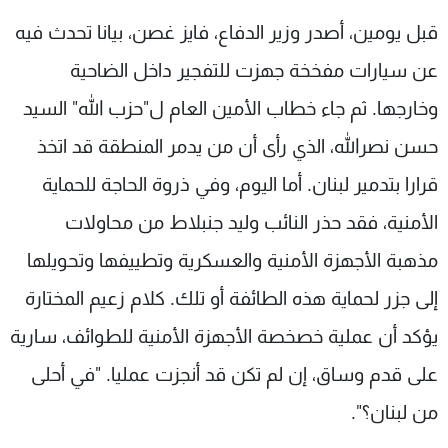
قبل يومين، أصدر وزير الدفاع، فايز غصن، بيانا تحدث فيه
عن سيارات مفخخة جهزت للتفجير داخل الضاحية
وخارجها. ثم جاء خطاب الأمين العام ل"حزب الله" السيد
حسن نصرالله، الذي رأى أن من يدمر المنطقة قد اتخذ
قرارا بتدمير لبنان. أما اليوم، وفي ذروة الحاجة للحماية
الأمنية، فقد حذر النائب وليد جنبلاط من محاولات
مذهبة الأجهزة الأمنية والعسكرية وتطييفها وتحويلها
إلى جزر لحماية هذه الطائفة أو تلك. كلام زعيم المختارة
يؤكد أن عملية خصخصة الأجهزة الأمنية للطوائف، سارية
على قدم وساق، إن لم تكن قد أنجزت عمليا. "في أحلى
من لبنان؟".