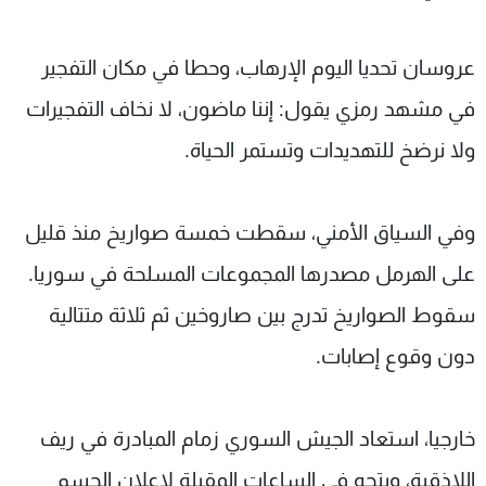
عروسان تحديا اليوم الإرهاب، وحطا في مكان التفجير
في مشهد رمزي يقول: إننا ماضون، لا نخاف التفجيرات
ولا نرضخ للتهديدات وتستمر الحياة.
وفي السياق الأمني، سقطت خمسة صواريخ منذ قليل
على الهرمل مصدرها المجموعات المسلحة في سوريا.
سقوط الصواريخ تدرج بين صاروخين ثم ثلاثة متتالية
دون وقوع إصابات.
خارجيا، استعاد الجيش السوري زمام المبادرة في ريف
اللاذقية، ويتجه في الساعات المقبلة لإعلان الحسم