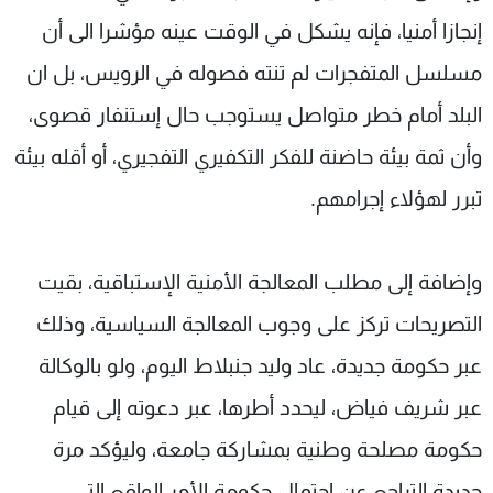
إنجازا أمنيا، فإنه يشكل في الوقت عينه مؤشرا الى أن
مسلسل المتفجرات لم تنته فصوله في الرويس، بل ان
البلد أمام خطر متواصل يستوجب حال إستنفار قصوى،
وأن ثمة بيئة حاضنة للفكر التكفيري التفجيري، أو أقله بيئة
تبرر لهؤلاء إجرامهم.
وإضافة إلى مطلب المعالجة الأمنية الإستباقية، بقيت
التصريحات تركز على وجوب المعالجة السياسية، وذلك
عبر حكومة جديدة، عاد وليد جنبلاط اليوم، ولو بالوكالة
عبر شريف فياض، ليحدد أطرها، عبر دعوته إلى قيام
حكومة مصلحة وطنية بمشاركة جامعة، وليؤكد مرة
جديدة التراجع عن إحتمال حكومة الأمر الواقع التي