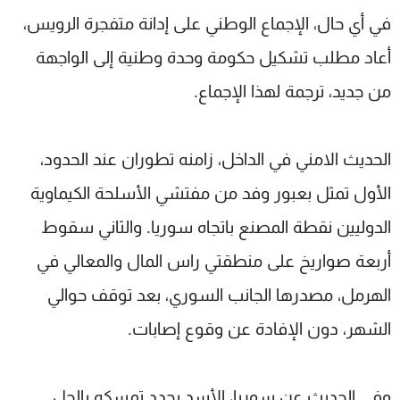
في أي حال، الإجماع الوطني على إدانة متفجرة الرويس،
أعاد مطلب تشكيل حكومة وحدة وطنية إلى الواجهة
من جديد، ترجمة لهذا الإجماع.
الحديث الامني في الداخل، زامنه تطوران عند الحدود،
الأول تمثل بعبور وفد من مفتشي الأسلحة الكيماوية
الدوليين نقطة المصنع باتجاه سوريا. والثاني سقوط
أربعة صواريخ على منطقتي راس المال والمعالي في
الهرمل، مصدرها الجانب السوري، بعد توقف حوالي
الشهر، دون الإفادة عن وقوع إصابات.
وفي الحديث عن سوريا، الأسد يجدد تمسكه بالحل