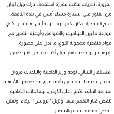
المزورة. تحريات مكنت مفرزة استقصاء درك جبل لبنان
من العثور على السيارة مساء أمس في بلدة الناعمة.
حجم المتفجرات كان كبيرا يزيد عن مئتين وخمسين كلغ،
موزعة ما بين الديناميت والصواعق وأجهزة التفجير مع
مواد متفجرة مجهولة النوع، ما يدل على خطورة
الإرهابيين وتخطيطهم لقتل أكبر عدد من المواطنين.
الاستنفار اللبناني، توجه وزير الداخلية والبلديات مروان
شربل بحديثه للـ nbn عن تأليف فرق مختصة من الأجهزة
لمتابعة الملف الأمني على الأرض. بينما كانت الضاحية
تنفض غبار التفجير عنها، وتزيل "الرويس" الركام، وتعلن
المضي بثقافة الحياة والانتصار.