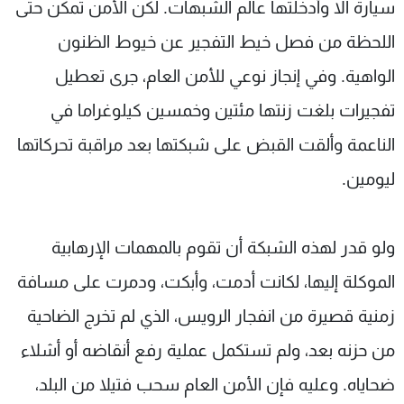
سيارة الا وأدخلتها عالم الشبهات. لكن الأمن تمكن حتى
اللحظة من فصل خيط التفجير عن خيوط الظنون
الواهية. وفي إنجاز نوعي للأمن العام، جرى تعطيل
تفجيرات بلغت زنتها مئتين وخمسين كيلوغراما في
الناعمة وألقت القبض على شبكتها بعد مراقبة تحركاتها
ليومين.
ولو قدر لهذه الشبكة أن تقوم بالمهمات الإرهابية
الموكلة إليها، لكانت أدمت، وأبكت، ودمرت على مسافة
زمنية قصيرة من انفجار الرويس، الذي لم تخرج الضاحية
من حزنه بعد، ولم تستكمل عملية رفع أنقاضه أو أشلاء
ضحاياه. وعليه فإن الأمن العام سحب فتيلا من البلد،