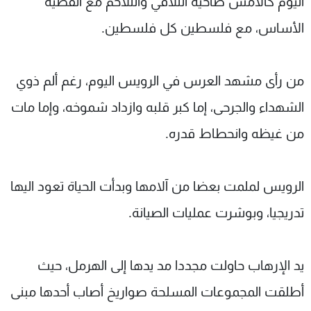
اليوم كالأمس ضاحية التلاقي والتلاحم مع القضية
الأساس، مع فلسطين كل فلسطين.
من رأى مشهد العرس في الرويس اليوم، رغم ألم ذوي
الشهداء والجرحى، إما كبر قلبه وازداد شموخه، وإما مات
من غيظه وانحطاط قدره.
الرويس لملمت بعضا من آلامها وبدأت الحياة تعود اليها
تدريجيا، وبوشرت عمليات الصيانة.
يد الإرهاب حاولت مجددا مد يدها إلى الهرمل، حيث
أطلقت المجموعات المسلحة صواريخ أصاب أحدها مبنى