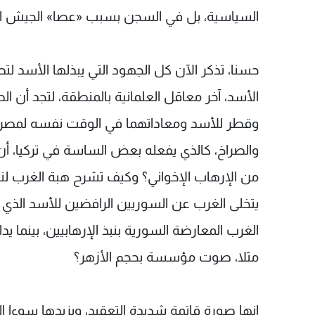
السياسية، بل في السجن بسبب «عصا» الجيش الت
حسنا، تذكر الآن كل الجهود التي يبذلها الأسد لتص
الأسد، آخر معاقل العلمانية بالمنطقة، لتجد أن ا
وقطر للأسد ومعاداتهما في الوقت نفسه لمصر 
والصراخ، كالذي يفعله بعض الساسة في تركيا، أن
من الإرهاب الإخواني؟ وكيف تشرح هبة الغرب لنجد
يتخلى الغرب عن السوريين الرافضين للأسد الذي
الغرب المعارضة السورية بنبذ الإرهابيين، بينما ي
مثلا، صوت مؤسسة بحجم الأزهر؟
إنها صورة قاتمة شديدة التعقيد، ويزيدها سوءا ال