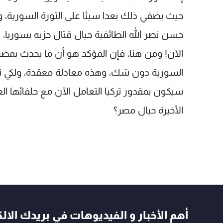
حيث يضفي ذلك بعدا سيئا على الثورة السورية، و
حسن نصر الله الطائفية حيال قتال حزبه بسوريا،
الآن! ومن هنا، فإن المؤكد هو أن ما يحدث بمصر
السورية دون شك، وهذه معادلة معقدة، ولكي ندر
سيكون بمقدور تركيا التعامل الآن مع حلفائها ا
الأخيرة حيال مصر؟
أهم الأخبار و الفيديوهات في بريدك الال