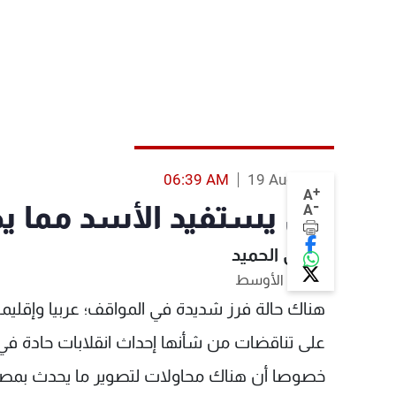
06:39 AM
19 Aug 2013
+
A
-
هل يستفيد الأسد مما ي
A
طارق الحميد
الشرق الأوسط
هناك حالة فرز شديدة في المواقف؛ عربيا وإقليمي
على تناقضات من شأنها إحداث انقلابات حادة ف
خصوصا أن هناك محاولات لتصوير ما يحدث بمصر 