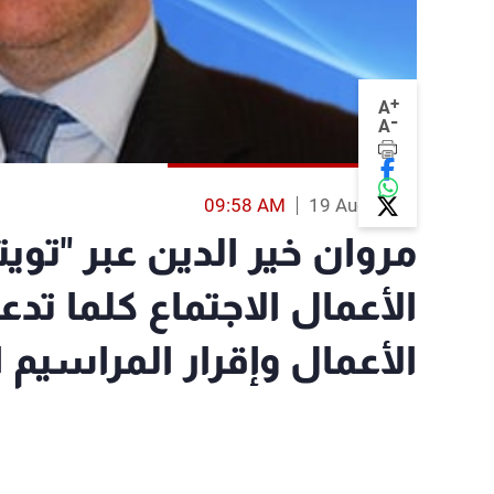
+
A
-
A
09:58 AM
19 Aug 2013
مروان خير الدين عبر "توي
الأعمال الاجتماع كلما تد
الأعمال وإقرار المراسيم ا