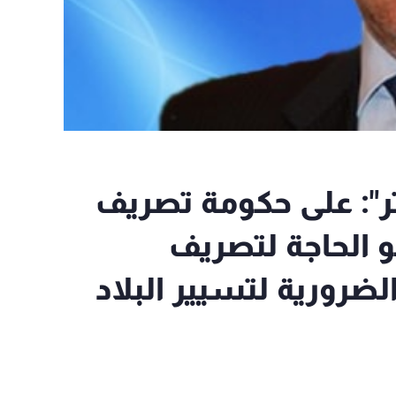
تر": على حكومة تصريف
عو الحاجة لتصريف
لضرورية لتسيير البلاد