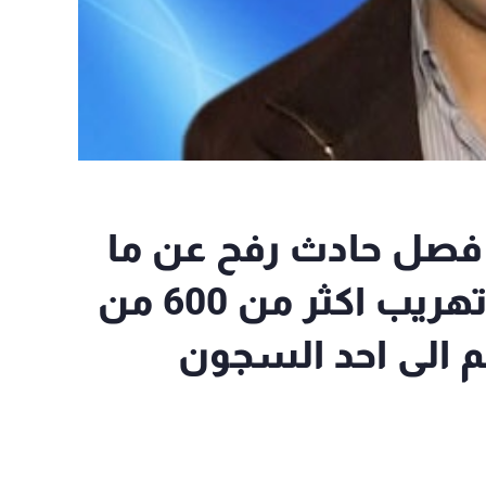
": لا يمكن فصل حادث رفح عن ما
وقع بالامس عبر محاولة تهريب اكثر من 600 من
م الى احد السجون