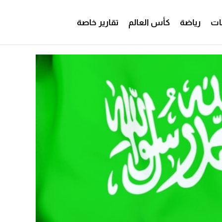
ات
رياضة
كأس العالم
تقارير خاصة