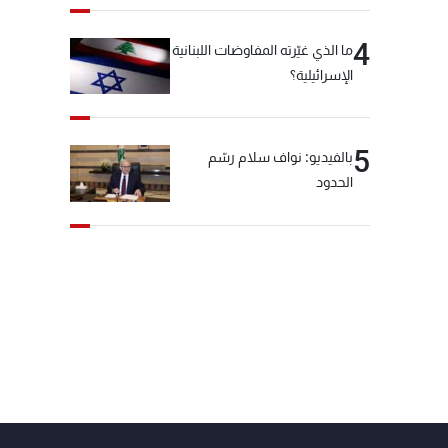
4
ما الذي غيّرته المفاوضات اللبنانية
الإسرائيلية؟
5
بالفيديو: نواف سلام رسّم
الحدود