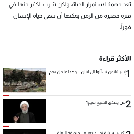
تعد مهمة لاستمرار الحياة، ولكن شرب الكثير منها في
فترة قصيرة من الزمن يمكنها أن تنهي حياة الإنسان
فوراً.
الأكثر قراءة
1
إسرائيليّون تسلّلوا الى لبنان... وهذا ما حلّ بهم
2
من يصدّق الشيخ نعيم؟
تكسير سيارة نور غندور في منطقة الرملة