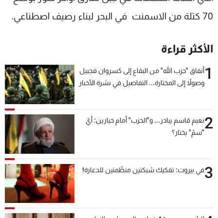
70 كتلة من الاسمنت في البحر لبناء رصيف اصطناعي.
الأكثر قراءة
1
أنفاق "حزب الله" من البقاع إلى كسروان فجبيل
وصولاً إلى المختارة... التفاصيل في نشرة الأخبار
بعد قليل
2
نعيم قاسم يبادر... و"الحزب" أمام خيارين: أيّ
"سمّ" يختار؟
3
في بيروت: تفكيك شبكتين منظّمتين للدعارة!