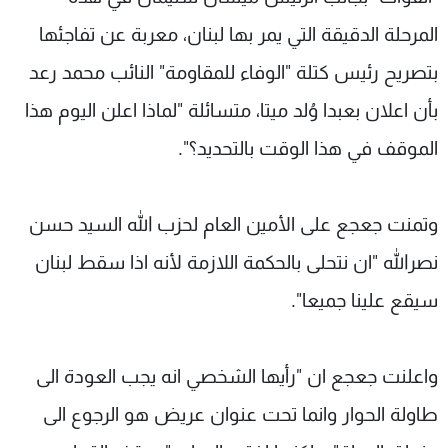
المرحلة الدقيقة التي يمر بها لبنان، معربة عن تفاجئها
بتصريح رئيس كتلة "الوفاء للمقاومة" النائب محمد رعد
بأن اعلان بعبدا وُلد ميتا، متسائلة "لماذا اعلن اليوم هذا
الموقف في هذا الوقت بالتحديد؟".
وتمنت جعجع على الأمين العام لحزب الله السيد حسن
نصرالله "ان نتحلى بالحكمة اللازمة لأنه اذا سقط لبنان
سيقع علينا جميعا".
واعلنت جعجع ان "رأيها الشخصي انه يجب العودة الى
طاولة الحوار وانما تحت عنوان عريض هو الرجوع الى