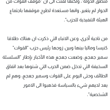
منطق الدولة"، ولكنها لفتت الى ان "موقف القوات من
الحوار لم يتغير، وانها مستعدة لطرح موقفها باجتماع
الهيئة التنفيذية للحزب".
من ناحية أخرى، وعن الانباء التي ذكرت ان هناك طلاقا
كنيسا وماليا بينها وبين زوجها رئيس حزب "القوات"
سمير جعجع، وضعت جعجع هذه الأخبار بإطار "السلسلة
السخيفة التي تدخل ضمن الحرب التي شنوها بعد اتفاق
الطائف وحتى اليوم على القوات وسمير جعجع، وهم لم
يعد لديهم شيء بالسياسة فذهبوا الى الامور
الشخصية".