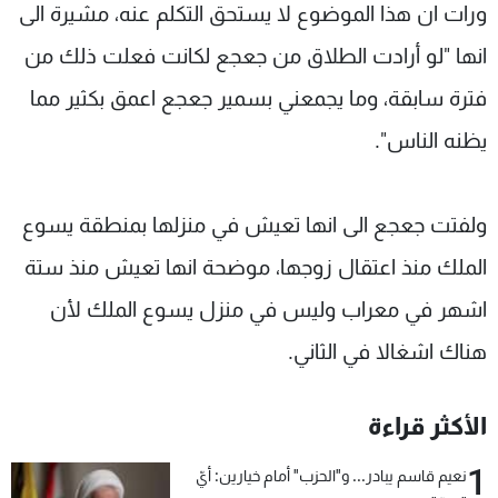
ورات ان هذا الموضوع لا يستحق التكلم عنه، مشيرة الى
انها "لو أرادت الطلاق من جعجع لكانت فعلت ذلك من
فترة سابقة، وما يجمعني بسمير جعجع اعمق بكثير مما
يظنه الناس".
ولفتت جعجع الى انها تعيش في منزلها بمنطقة يسوع
الملك منذ اعتقال زوجها، موضحة انها تعيش منذ ستة
اشهر في معراب وليس في منزل يسوع الملك لأن
هناك اشغالا في الثاني.
الأكثر قراءة
1
نعيم قاسم يبادر... و"الحزب" أمام خيارين: أيّ