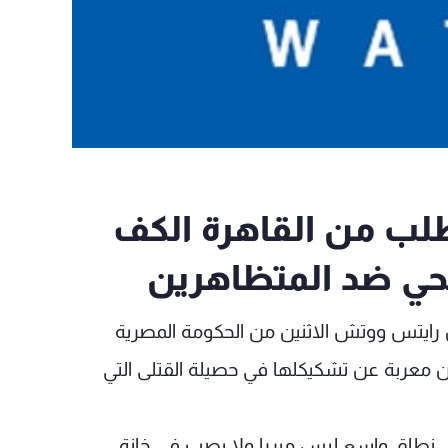
ب من القاهرة الكف
ي ضد المتظاهرين
ايتس ووتش الاثنين من الحكومة المصرية
معربة عن تشكيكلها في حصيلة القتلى التي
 نطاق واسع ليس مبررا ولا يصب في خانة