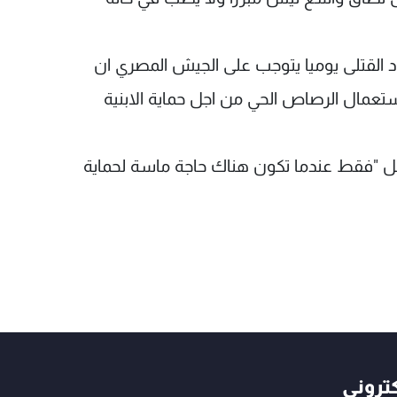
د القتلى يوميا يتوجب على الجيش المصري ان
استعمال الرصاص الحي من اجل حماية الابنية
ل "فقط عندما تكون هناك حاجة ماسة لحماية
كتروني