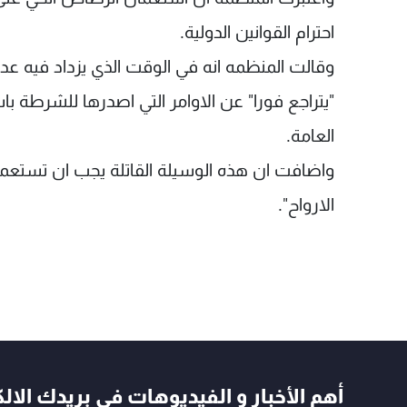
احترام القوانين الدولية.
وقالت المنظمه انه في الوقت الذي يزداد فيه عد
"يتراجع فورا" عن الاوامر التي اصدرها للشرطة ب
العامة.
واضافت ان هذه الوسيلة القاتلة يجب ان تستعم
الارواح".
أهم الأخبار و الفيديوهات في بريدك الال