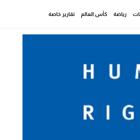
ات
رياضة
كأس العالم
تقارير خاصة