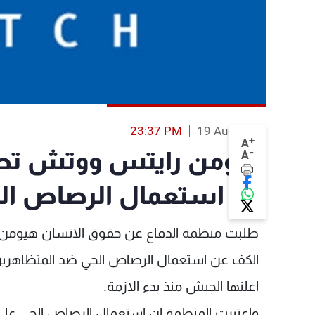
23:37 PM
19 Aug 2013
+
A
-
هيومن رايتس ووتش تطل
A
عن استعمال الرصاص الح
طلبت منظمة الدفاع عن حقوق الانسان هيومن ر
الكف عن استعمال الرصاص الحي ضد المتظاهرين 
اعلنها الجيش منذ بدء الازمة.
واعتبرت المنظمة ان استعمال الرصاص الحي على