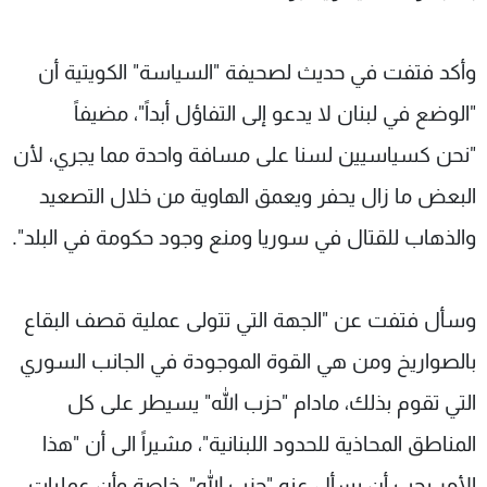
وأكد فتفت في حديث لصحيفة "السياسة" الكويتية أن
"الوضع في لبنان لا يدعو إلى التفاؤل أبداً"، مضيفاً
"نحن كسياسيين لسنا على مسافة واحدة مما يجري، لأن
البعض ما زال يحفر ويعمق الهاوية من خلال التصعيد
والذهاب للقتال في سوريا ومنع وجود حكومة في البلد".
وسأل فتفت عن "الجهة التي تتولى عملية قصف البقاع
بالصواريخ ومن هي القوة الموجودة في الجانب السوري
التي تقوم بذلك، مادام "حزب الله" يسيطر على كل
المناطق المحاذية للحدود اللبنانية"، مشيراً الى أن "هذا
الأمر يجب أن يسأل عنه "حزب الله"، خاصة وأن عمليات