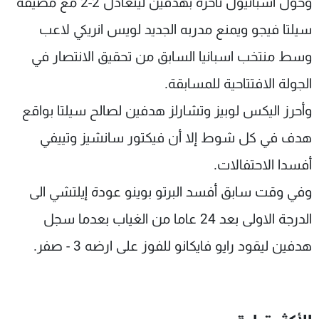
وحول اسبانيول تأخره بهدفين ليتعادل 2-2 مع مضيفه
سيلتا فيجو ويمنع مدربه الجديد لويس انريكي لاعب
وسط منتخب اسبانيا السابق من تحقيق الانتصار في
الجولة الافتتاحية للمسابقة.
وأحرز اليكس لوبيز وتشارلز هدفين لصالح سيلتا بواقع
هدف في كل شوط إلا أن فيكتور سانشيز وتييفي
أفسدا الاحتفالات.
وفي وقت سابق أفسد البرتو بوينو عودة إيلتشي الى
الدرجة الاولى بعد 24 عاما من الغياب بعدما سجل
هدفين ليقود رايو فايكانو للفوز على ارضه 3 - صفر.