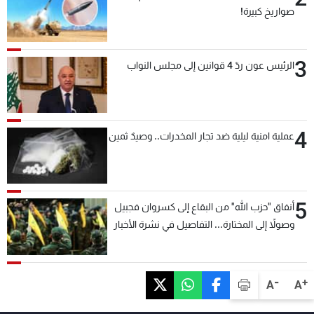
صواريخ كبيرة!
3
الرئيس عون ردّ 4 قوانين إلى مجلس النواب
4
عملية امنية ليلية ضد تجار المخدرات.. وصيدٌ ثمين
5
أنفاق "حزب الله" من البقاع إلى كسروان فجبيل
وصولاً إلى المختارة... التفاصيل في نشرة الأخبار
بعد قليل
-
+
A
A