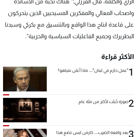
الرأي والكلمة، قال الفرزلي:" هناك نخبة من الاساتذة
واصحاب المعالي والمفكرين المسيحيين الذين يتحركون
على قاعدة انتاج هذا الواقع وبالتنسيق مع بكركي وسيدنا
البطريرك وجميع الفاعليات السياسية والحزبية".
الأكثر قراءة
1
"عمل حازم في لبنان"... ماذا أعلن نتنياهو؟
2
صورة خُبئت لأكثر من مئة عام
3
بعد واقعة الضرب... كارمن لبس تضع هذا