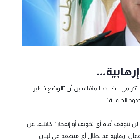
ابية...
تكريمي للضباط المتقاعدين أن "الوضع خطير
ود الجنوبية".
لن تتوقف أمام أي تخويف أو إنفجار"، كاشفا عن
باعمال ارهابية قد تطال أي منطقة في لبنان