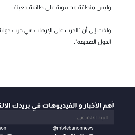
وليس منطقة محسوبة على طائفة معينة.
ولفت إلى أن "الحرب على الإرهاب هي حرب دولية 
الدول الصديقة".
أهم الأخبار و الفيديوهات في بريدك الال
non
@mtvlebanonnews