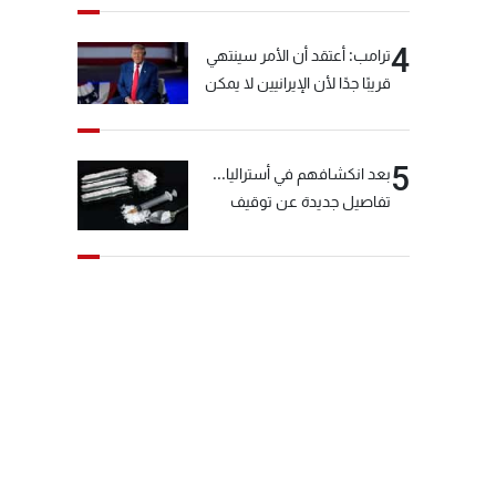
4
ترامب: أعتقد أن الأمر سينتهي
قريبًا جدًا لأن الإيرانيين لا يمكن
أن يستمروا على هذا الحال
5
بعد انكشافهم في أستراليا...
تفاصيل جديدة عن توقيف
"شبكة الكوكايين"