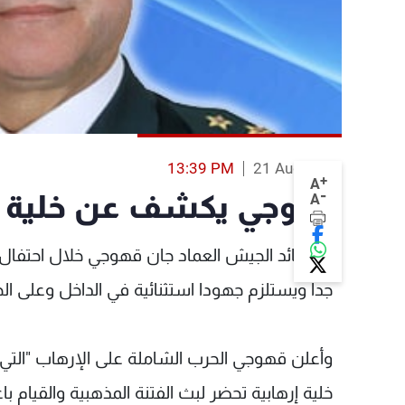
13:39 PM
21 Aug 2013
+
A
-
قهوجي يكشف عن خلية إره
A
رأى قائد الجيش العماد جان قهوجي خلال احتفال 
جدا ويستلزم جهودا استثنائية في الداخل وعلى الحد
وأعلن قهوجي الحرب الشاملة على الإرهاب "التي 
خلية إرهابية تحضر لبث الفتنة المذهبية والقيام 