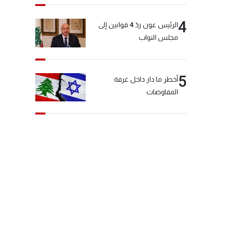
4
الرئيس عون ردّ 4 قوانين إلى
مجلس النواب
5
أخطر ما دار داخل غرفة
المفاوضات