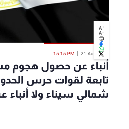
+
A
-
A
15:15 PM
21 Aug 2013
أنباء عن حصول هجوم مس
تابعة لقوات حرس الحدود
شمالي سيناء ولا أنباء ع