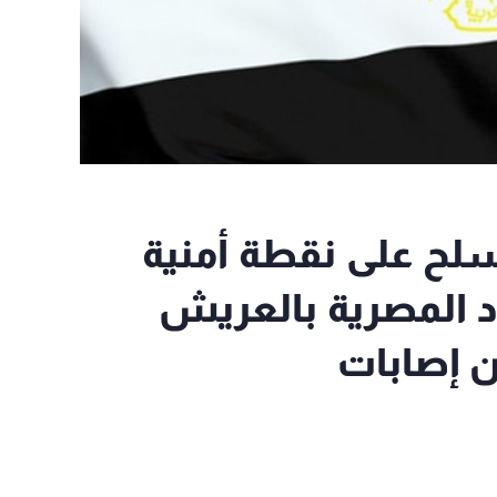
لح على نقطة أمنية
 المصرية بالعريش
ن إصابات