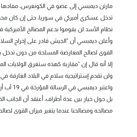
مارتن ديمبسي إلى عضو في الكونغرس، مفادها أن "
تدخل عسكري أميركي في سوريا، حتى إن كان محدود
نظام الأسد لن يقوموا بدعم المصالح الأميركية 
وأعلن ديمبسي أن "الجيش قادر على إخراج السلاح
القوى لصالح المعارضة المسلحة من دون تدخل بر
إلا أنه قال إن "مقاربة كهذه ستغرق الولايات الم
ولن تقدم إستراتيجية سلام في البلاد الغارقة في ا
واعتبر ديم
بل حول خيار بين عدة أطراف، أعتقد أن الجانب الذ
مصالحه ومصالحنا عندما يتغير ميزان القوى لصالحه