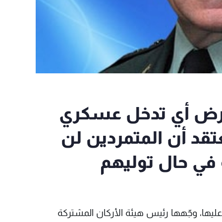
عارض أي تدخل عسكري
تقد أن المتمردين لن
 في حال توليهم
ا، وجّهها رئيس هيئة الأركان المشتركة