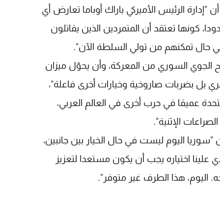
إدارة الرئيس الأميركي باراك أوباما تعارض أي
ا، كونها تعتقد أن المتمردين الذين يقاتلون
في حال تمكنهم من تولي السلطة الآن".
 الجوي السوري من المعركة، وأن يحوّل ميزان
ي بل بضربات صاروخية وخيارات أخرى فاعلة"،
تحدة عميقا في حرب أخرى في العالم العربي،
لصراعات الإثنية".
بسي في الرسالة المؤرخة في 19 آب أن "سوريا اليوم ليست في حال الخيار بين جانبين،
ي علينا اختياره يجب أن يكون مستعدا لتعزيز
. اليوم، هذا الطرف غير متوفر".