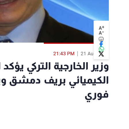
+
A
-
A
21:43 PM
21 Aug 2013
وزير الخارجية التركي يؤك
الكيميائي بريف دمشق وي
فوري