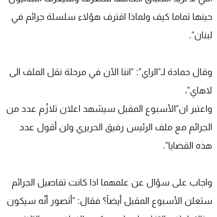
حينها تماما كيف ولماذا اقترف هؤلاء سلسلة جرائم في
لبنان".
وقال حمادة لـ"الراي": "اننا الآن في مرحلة نقل الملف الى
لاهاي"،
واعتبر ان"الأسبوع المقبل سيشهد اعلان تلازُم عدد من
الجرائم مع ملف الرئيس رفيق الحريري ولن أقول عدد
هذه القضايا".
واجاب على سؤال عن علمهما اذا كانت تفاصيل الجرائم
ستعلن الأسبوع المقبل أيضاً؟ فقال: "أتصور أنّه سيكون