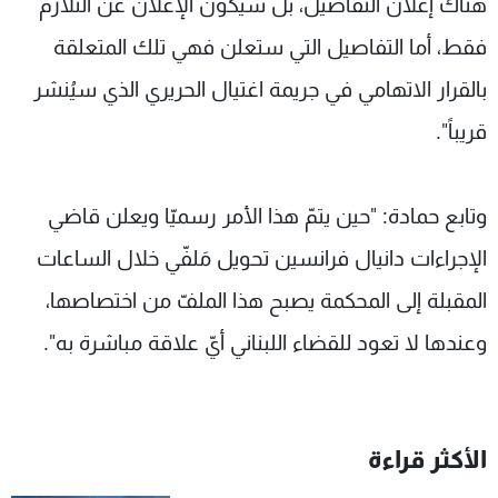
هناك إعلان التفاصيل، بل سيكون الإعلان عن التلازم
فقط، أما التفاصيل التي ستعلن فهي تلك المتعلقة
بالقرار الاتهامي في جريمة اغتيال الحريري الذي سيُنشر
قريباً".
وتابع حمادة: "حين يتمّ هذا الأمر رسميّا ويعلن قاضي
الإجراءات دانيال فرانسين تحويل مَلفّي خلال الساعات
المقبلة إلى المحكمة يصبح هذا الملفّ من اختصاصها،
وعندها لا تعود للقضاء اللبناني أيّ علاقة مباشرة به".
الأكثر قراءة