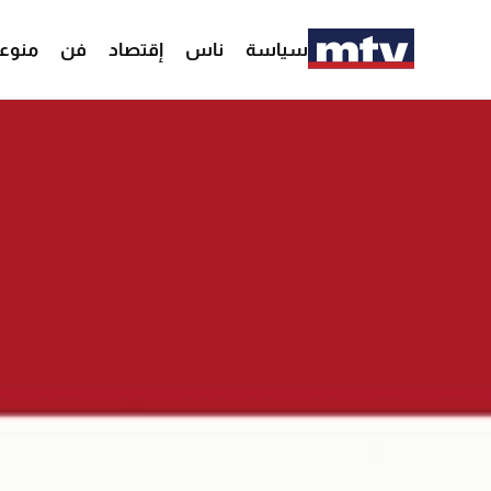
سياسة
ناس
إقتصاد
فن
منوع