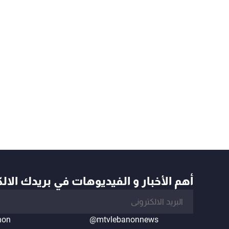
أهم الأخبار و الفيديوهات في بريدك الال
non
@mtvlebanonnews