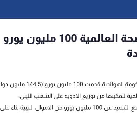
هولندا تعطي منظمة الصحة العالمية 100 مليون يورو
دة
اعلن متحدث باسم وزارة الخارجية الهولندية ان الحكومة الهولندية قدمت 100 مليون يورو 
لمية لتمكينها من توزيع الادوية على الشعب الليبي.
وقال المتحدث وورد بيزمير لفرانس برس انه "تم رفع التجميد عن 100 مليون يورو من الاموال الليبي