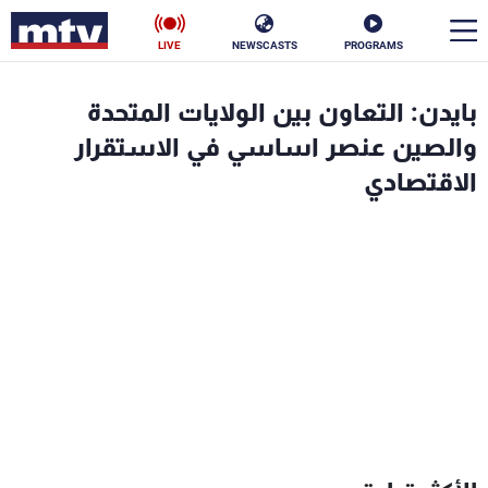
LIVE
NEWSCASTS
PROGRAMS
en
بايدن: التعاون بين الولايات المتحدة
الأخبار
والصين عنصر اساسي في الاستقرار
الاقتصادي
سياسة
ناس
إقتصاد
فن
منوعات
رياضة
كأس العالم
البرامج
جدول البرامج