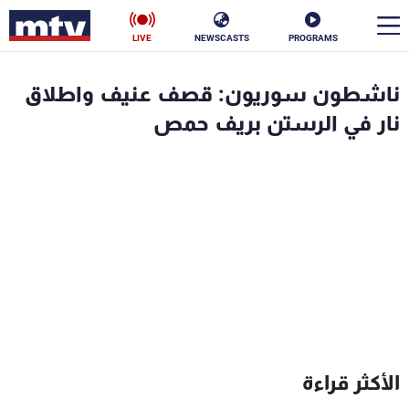
LIVE
NEWSCASTS
PROGRAMS
en
ناشطون سوريون: قصف عنيف واطلاق
الأخبار
نار في الرستن بريف حمص
سياسة
ناس
إقتصاد
فن
منوعات
رياضة
كأس العالم
البرامج
الأكثر قراءة
جدول البرامج