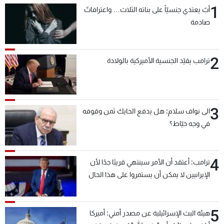
1
أبٌ يعتدي جنسيّاً على بناته الثلاث… واعترافاتٌ
صادمة
2
ترامب يقيّد الجنسية الأميركية بالولادة
3
الى نواف سلام: هل يدفع الحايك ثمن وقوفه
في وجه خيّاط؟
4
ترامب: أعتقد أن الأمر سينتهي قريبًا جدًا لأن
الإيرانيين لا يمكن أن يستمروا على هذا الحال
5
هيئة البث الإسرائيلية عن مصدر أمني: أميركا