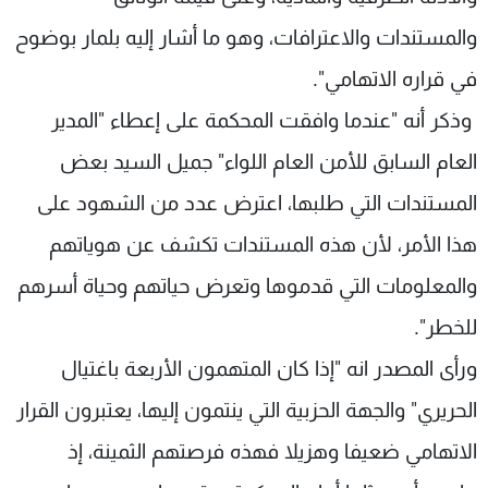
والمستندات والاعترافات، وهو ما أشار إليه بلمار بوضوح
في قراره الاتهامي".
وذكر أنه "عندما وافقت المحكمة على إعطاء "المدير
العام السابق للأمن العام اللواء" جميل السيد بعض
المستندات التي طلبها، اعترض عدد من الشهود على
هذا الأمر، لأن هذه المستندات تكشف عن هوياتهم
والمعلومات التي قدموها وتعرض حياتهم وحياة أسرهم
للخطر".
ورأى المصدر انه "إذا كان المتهمون الأربعة باغتيال
الحريري" والجهة الحزبية التي ينتمون إليها، يعتبرون القرار
الاتهامي ضعيفا وهزيلا فهذه فرصتهم الثمينة، إذ