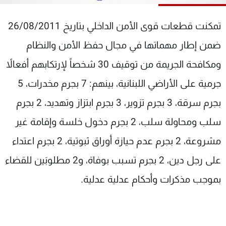
شاهد البرامج
الترددات
تمكنت قطعات قوى الأمن الداخلي بتاريخ 26/08/2011
ضمن إطار مهماتها في مجال حفظ الأمن والنظام
عن MTV
وظائف
ومكافحة الجريمة من توقيف 30 شخصاً لإرتكابهم أفعالاً
الإنـتـاج
تواصل معنا
لاعلاناتكم
شروط الإسـتخدام
جرمية على الأراضي اللبنانية، بينهم: 7 بجرم مخدرات، 5
سياسة الخصوصية
بجرم سرقة، 3 بجرم تزوير، 3 بجرم ابتزاز وتهديد، 2 بجرم
سلب ومحاولة سلب، 2 بجرم دخول خلسة وإقامة غير
مشروعة، 2 بجرم عدم حيازة أوراق ثبوتية، 2 بجرم اعتداء
على رجل دين، 2 بجرم تسبب بوفاة، و2 مطلوبَين للقضاء
بموجب مذكرات وأحكام عدلية عدلية.