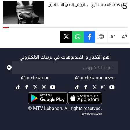
5
بعد خطف عسكري... الجيش يُلاحق الخاطفين
-
+
A
A
أهم الأخبار و الفيديوهات في بريدك الالكتروني
@mtvlebanon
@mtvlebanonnews
© MTV Lebanon. All rights reserved.
powered by koein