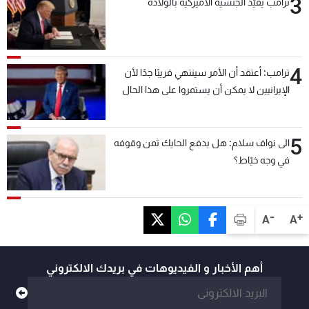
3
ترامب يقيّد الجنسية الأميركية بالولادة
4
ترامب: أعتقد أن الأمر سينتهي قريبًا جدًا لأن
الإيرانيين لا يمكن أن يستمروا على هذا الحال
5
الى نواف سلام: هل يدفع الحايك ثمن وقوفه
في وجه خيّاط؟
-
+
A
A
أهم الأخبار و الفيديوهات في بريدك الالكتروني