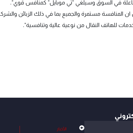
فاعلة في السوق وسيلغي "تي موبايل" كمنافس قوي".
ان المنافسة مستمرة والجميع بما في ذلك الزبائن والشرك
مات للهاتف النقال من نوعية عالية وتنافسية".
كتروني
الأخبار