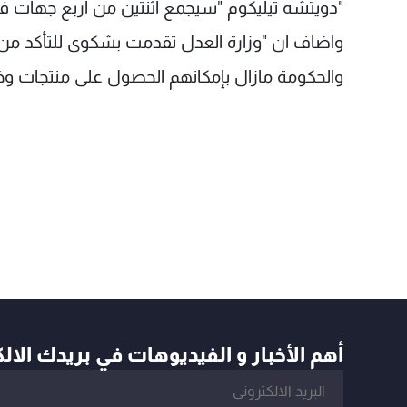
"دويتشه تيليكوم "سيجمع اثنتين من اربع جهات 
واضاف ان "وزارة العدل تقدمت بشكوى للتأكد من 
والحكومة مازال بإمكانهم الحصول على منتجات وخد
أهم الأخبار و الفيديوهات في بريدك الال