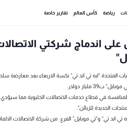
ات
رياضة
كأس العالم
تقارير خاصة
 على اندماج شركتي الاتصالا
ل"
ايات المتحدة "ايه تي اند تي" نكسة الاربعاء بعد معارضة سل
3 مليار دولار.
منافسة في قطاع خدمات الاتصالات الخليوية مما سيؤدي ا
نتجات الجديدة للزبائن".
ي اند تي" و"تي موبايل" الفرع من شركة الاتصالات الالمان