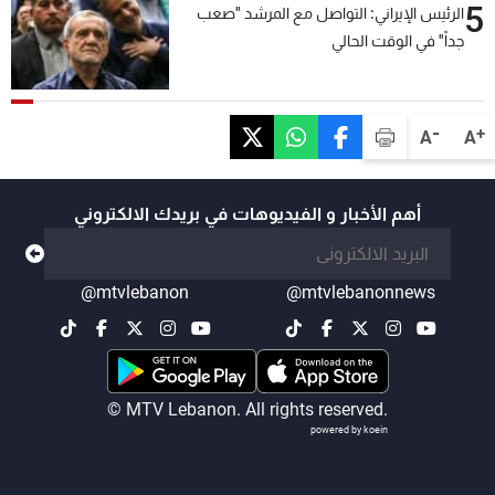
5
الرئيس الإيراني: التواصل مع المرشد "صعب
جداً" في الوقت الحالي
-
+
A
A
أهم الأخبار و الفيديوهات في بريدك الالكتروني
@mtvlebanon
@mtvlebanonnews
© MTV Lebanon. All rights reserved.
powered by koein