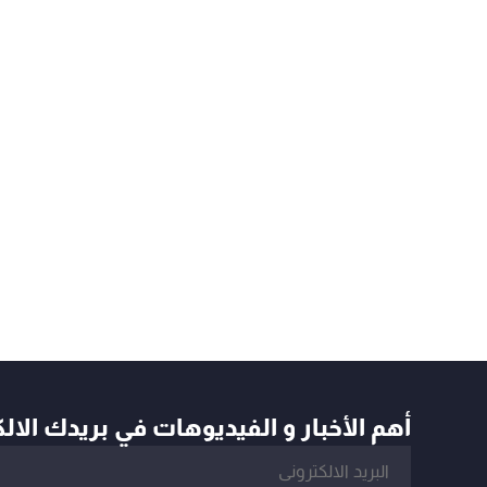
أهم الأخبار و الفيديوهات في بريدك الال