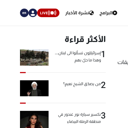
البرامج
نشرة الأخبار
LIVE
en
الأكثر قراءة
1
إسرائيليّون تسلّلوا الى لبنان...
وهذا ما حلّ بهم
تحقيقات
2
من يصدّق الشيخ نعيم؟
3
تكسير سيارة نور غندور في
منطقة الرملة البيضاء