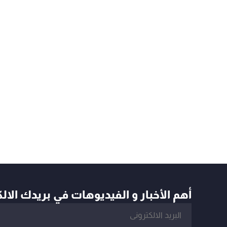
أهم الأخبار و الفيديوهات في بريدك الال