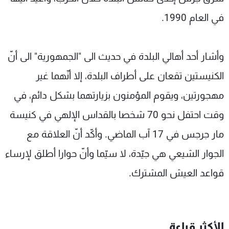
في العام 1990.
وأشار أحد أهالي البلدة في حديث الى "الجمهورية" الى أنّ
الكنيستين تقعان على أطراف البلدة، إلا أنّهما غير
مهجورتين، ويقوم المؤمنون بزيارتهما بشكل دائم، في
وقت احتفل نحو 70 شخصا بالقداس الإلهي في كنيسة
مار جرجس في 17 آب الماضي. وأكّد أنّ العلاقة مع
الجوار الشيعي هي جيّدة، لا سيّما وأنّ حوارا أطلق لإرساء
قواعد العيش المشترك.
الأكثر قراءة