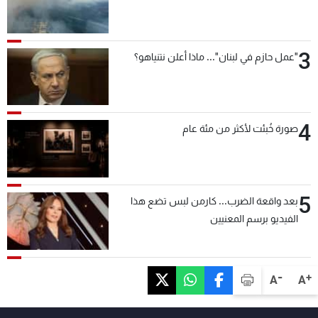
3
"عمل حازم في لبنان"... ماذا أعلن نتنياهو؟
4
صورة خُبئت لأكثر من مئة عام
5
بعد واقعة الضرب... كارمن لبس تضع هذا
الفيديو برسم المعنيين
-
+
A
A