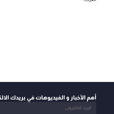
أهم الأخبار و الفيديوهات في بريدك الال