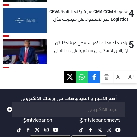
4
مجموعة CMA CGM عبر شركتها التابعة CEVA
Logistics تُنجز الاستحواذ على مجموعة فتّال
5
ترامب: أعتقد أن الأمر سينتهي قريبًا جدًا لأن
الإيرانيين لا يمكن أن يستمروا على هذا الحال
-
+
A
A
أهم الأخبار و الفيديوهات في بريدك الالكتروني
@mtvlebanon
@mtvlebanonnews