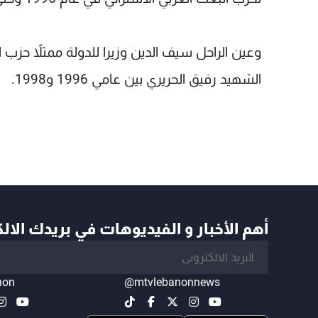
وعين الراحل سيف الدين وزيرا للدولة ممثلاً حزب
الشهيد رفيق الحريري بين عامي 1996 و1998.
أهم الأخبار و الفيديوهات في بريدك الال
non
@mtvlebanonnews