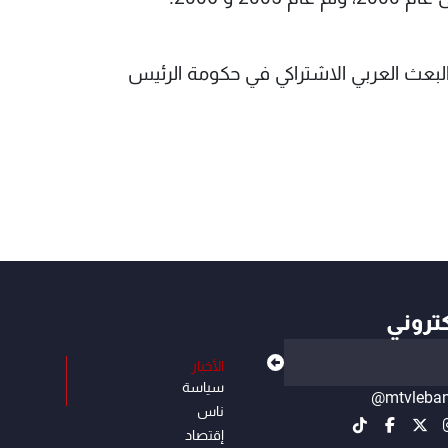
 البعث العربي الاشتراكي في حكومة الرئيس
كتروني
الأخبار
سياسة
@mtvleba
ناس
إقتصاد