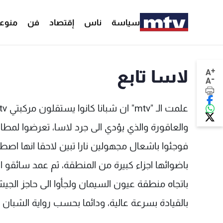
سياسة
ناس
إقتصاد
فن
منوع
+
لاسا تابع
A
-
A
والعاقورة والذي يؤدي الى جرد لاسا، تعرضوا لمطا
فوجئوا باشعال مجهولين نارا تبين لاحقا انها اص
باتجاه منطقة عيون السيمان ولجأوا الى حاجز الجيش
بالقيادة بسرعة عالية، ودائما بحسب رواية الشبان للـ”mtv