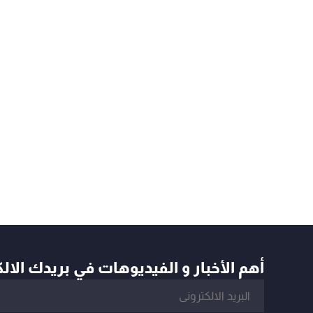
أهم الأخبار و الفيديوهات في بريدك الال