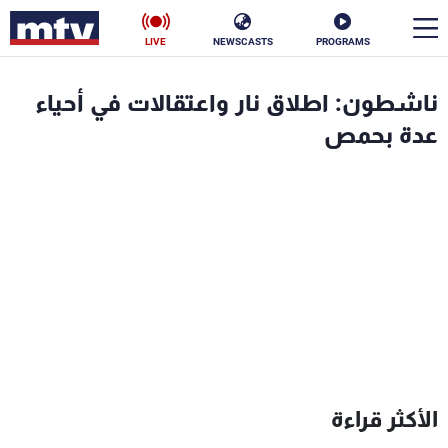
LIVE
NEWSCASTS
PROGRAMS
en
ناشطون: اطلاق نار واعتقالات في أحياء
الأخبار
عدة بحمص
سياسة
ناس
إقتصاد
فن
منوعات
رياضة
كأس العالم
البرامج
الأكثر قراءة
جدول البرامج