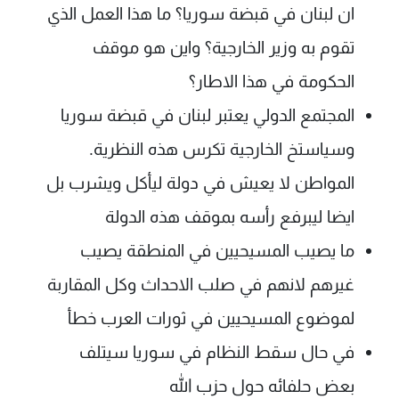
ان لبنان في قبضة سوريا؟ ما هذا العمل الذي
تقوم به وزير الخارجية؟ واين هو موقف
الحكومة في هذا الاطار؟
المجتمع الدولي يعتبر لبنان في قبضة سوريا
وسياستخ الخارجية تكرس هذه النظرية.
المواطن لا يعيش في دولة ليأكل ويشرب بل
ايضا ليبرفع رأسه بموقف هذه الدولة
ما يصيب المسيحيين في المنطقة يصيب
غيرهم لانهم في صلب الاحداث وكل المقاربة
لموضوع المسيحيين في ثورات العرب خطأ
في حال سقط النظام في سوريا سيتلف
بعض حلفائه حول حزب الله