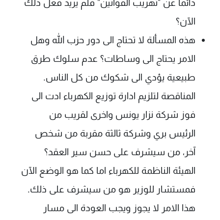
دائما عن "تهريب القوانين" فلم يريد فعل ذلك
الآن؟
هذه المسألة لا تحتاج الى دور حزب الله وهل
الامر يحتاج الى وساطات؟ عدم سلوك طرق
طبيعية يؤدي الى شكوك من كل الناس.
المناقصة لتلزيم ادارة توزيع الكهرباء ادت الى
فوز شركة نزار يونس واخرى لقريب من
الرئيس بري وشركة ثالثة مقربة من شخص
آخر، من سيشرف على حسن سير العقد؟
الهيئة الناظمة للكهرباء اما كما هو الوضع الآن
فمستشار للوزير هو من سيشرف على ذلك.
هذا الامر لا يجوز ويجب العودة الى مسار