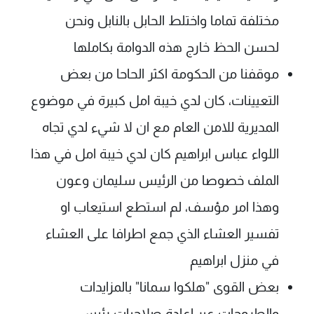
مختلفة تماما واختلط الحابل بالنابل ونحن
لحسن الحظ خارج هذه الدوامة بكاملها
موقفنا من الحكومة اكثر الحاحا من بعض
التعيينات، كان لدي خيبة امل كبيرة في موضوع
المديرية للامن العام مع ان لا شيء لدي تجاه
اللواء عباس ابراهيم كان لدي خيبة امل في هذا
الملف خصوصا من الرئيس سليمان وعون
وهذا امر مؤسف، لم استطع استيعاب او
تفسير العشاء الذي جمع اطرافا على العشاء
في منزل ابراهيم
بعض القوى "هلكوا سمانا" بالمزايدات
والطروحات عبر اعادة صلاحيات رئيس