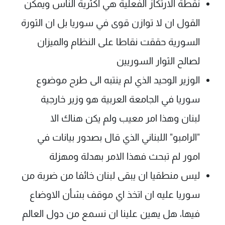
نقطة الارتكاز الفعلية هي اكثرية الناس ويمكن
القول ان لا توازن قوى في سوريا بل ان الثورة
السورية حققت نقاطا على النظام والميزان
لصالح الثوار السوريين
الوزير الوحيد الذي لم ينتبه الى طرح موضوع
سوريا في الجامعة العربية هو وزير خارجية
لبنان وهذا امر معيب ولم يكن هناك الا
"الرامبو" اللبناني الذي قال بصدور بيانات في
امور لم تبحث فهذا الامر بهدلة ومهزلة
ليس منطقيا ان يبقى لبنان خائفا من ضربة من
سوريا عليه ان اتخذ اي موقف بشأن الاوضاع
فيها، هل يهين علينا ان نسمع من دول العالم