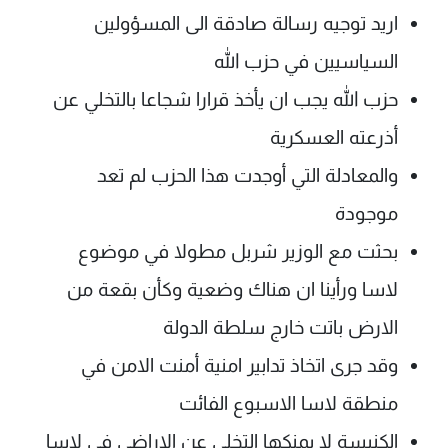
اريد توجيه رسالة صادقة الى المسؤولين
السياسيين في حزب الله
حزب الله يجب ان يأخذ قرارا شجاعا بالتخلي عن
أذرعته العسكرية
والمعادلة التي أوجدت هذا الحزب لم تعد
موجودة
بحثت مع الوزير شربل مطولا في موضوع
لاسا ورأينا ان هناك وضعية وكأن بقعة من
الارض باتت خارج سلطة الدولة
وقد جرى اتخاذ تدابير امنية أمنت الامن في
منطقة لاسا الاسبوع الفائت
الكنيسة لا يمنكها التخلي عن الاراضي في لاسا