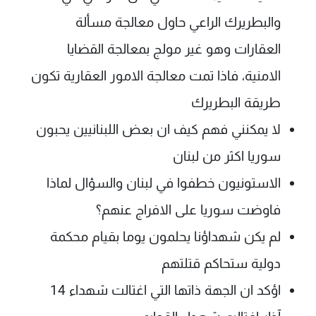
والبطريرك الراعي حاول معالجة مسألة
العقارات وهو غير مولج بمعالجة القضايا
الامنية، فاذا تمت معالجة الامور العقارية تكون
طريقة البطريرك
لا يمكنني فهم كيف ان بعض اللبنانيين يحبون
سوريا اكثر من لبنان
الاستونيون خطفوا في لبنان والسؤال لماذا
فاوضت سوريا على الافراج عنهم؟
لم يكن شهداؤنا يحلمون يوما بقيام محكمة
دولية ستحاكم قتلتهم
اؤكد ان الجهة ذاتها التي اغتالت شهداء 14