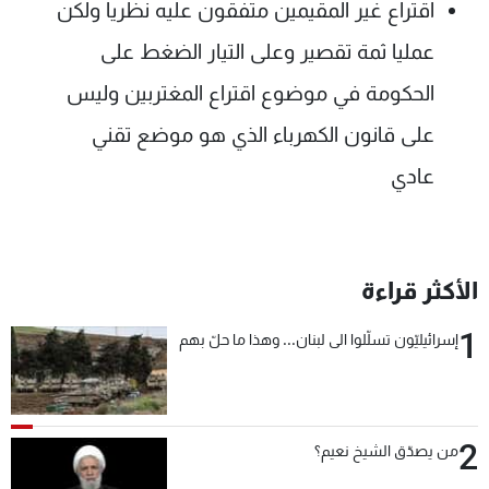
اقتراع غير المقيمين متفقون عليه نظريا ولكن
عمليا ثمة تقصير وعلى التيار الضغط على
الحكومة في موضوع اقتراع المغتربين وليس
على قانون الكهرباء الذي هو موضع تقني
عادي
الأكثر قراءة
1
إسرائيليّون تسلّلوا الى لبنان... وهذا ما حلّ بهم
2
من يصدّق الشيخ نعيم؟