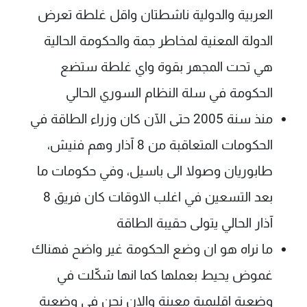
العربية والدولية ناشطتان واقل غلطة تعرض
الدولة المعنية لمخاطر جمة والحكومة الحالية
هي تحت المجهر بقوة واي غلطة ستضع
الحكومة في سلة النظام السوري الحالي
منذ سنة 2005 حتى الآن كان وزراء الطاقة في
الحكومات المتعاقبة من 8 آذار وهم فنيش،
طابوريان وصولا الى باسيل، وفي حكومات ما
بعد التسعين في اغلب الاوقات كان فريق 8
آذار الحالي يتولى حقيبة الطاقة
ما نراه هو ان وضع الحكومة غير واضح فهناك
غموض يحيط بعملها كما انها شكّلت في
وضعية اقليمية معينة والان نحن في وضعية