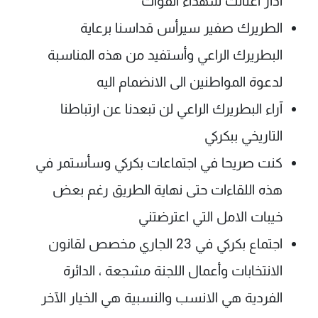
آذار اغتالت شهداء القوات
الطريرك صفير سيرأس قداسنا برعاية
البطريرك الراعي وأستفيد من هذه المناسبة
لدعوة المواطنين الى الانضمام اليه
آراء البطريرك الراعي لن تبعدنا عن ارتباطنا
التاريخي ببكركي
كنت صريحا في اجتماعات بكركي وسأستمر في
هذه اللقاءات حتى نهاية الطريق رغم بعض
خيبات الامل التي اعترضتني
اجتماع بكركي في 23 الجاري مخصص لقانون
الانتخابات وأعمال اللجنة مشجعة ، الدائرة
الفردية هي الانسب والنسبية هي الخيار الآخر