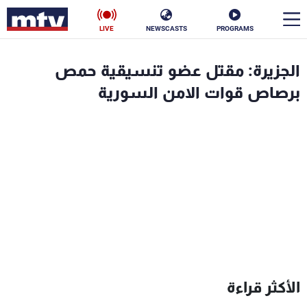
LIVE
NEWSCASTS
PROGRAMS
en
الجزيرة: مقتل عضو تنسيقية حمص
الأخبار
برصاص قوات الامن السورية
سياسة
ناس
إقتصاد
فن
منوعات
رياضة
كأس العالم
البرامج
الأكثر قراءة
جدول البرامج