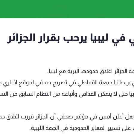
ي ليبيا يرحب بقرار الجزائر
الجزائر اغلاق حدودها البرية مع ليبيا.
 بريطانيا جمعة القماطي في تصريح صحفي لموقع اخباري جز
بيا حتى لا يتمكن القذافي وأتباعه من النظام السابق من الت
مساهل أعلن أمس في مؤتمر صحفي أن الجزائر قررت اغلاق حد
لى تسيير المعابر الحدودية في الجهة الليبية.