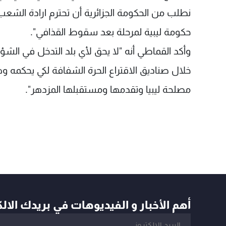
نطلب من الحكومة الجزائرية أن تحترم ارادة الشعب ا
حكومة ليبية لمرحلة بعد سقوط القذافي".
وأكد القماطي أنه "لا يحق لأي بلد التدخل في الشؤ
خلال صناديق الاقتراع الحرة الشفافة لكي يحكمه
مصلحة ليبيا وتقدمها ومستقبلها المزدهر".
أهم الأخبار و الفيديوهات في بريدك الال