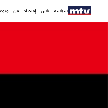
سياسة
ناس
إقتصاد
فن
منوع