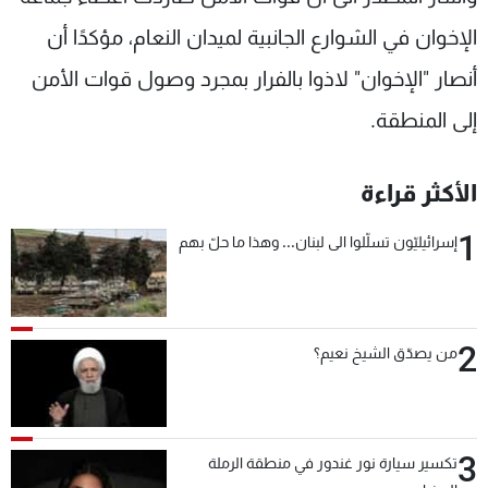
الإخوان في الشوارع الجانبية لميدان النعام، مؤكدًا أن
أنصار "الإخوان" لاذوا بالفرار بمجرد وصول قوات الأمن
إلى المنطقة.
الأكثر قراءة
1
إسرائيليّون تسلّلوا الى لبنان... وهذا ما حلّ بهم
2
من يصدّق الشيخ نعيم؟
3
تكسير سيارة نور غندور في منطقة الرملة