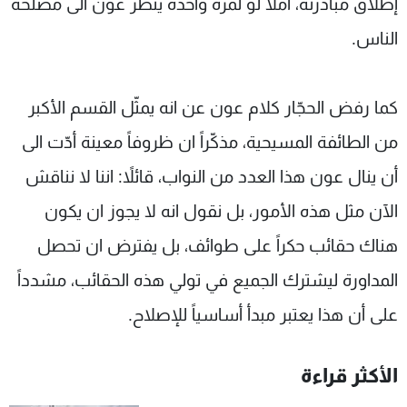
إطلاق مبادرته، آملاً لو لمرة واحدة ينظر عون الى مصلحة
الناس.
كما رفض الحجّار كلام عون عن انه يمثّل القسم الأكبر
من الطائفة المسيحية، مذكّراً ان ظروفاً معينة أدّت الى
أن ينال عون هذا العدد من النواب، قائلاً: اننا لا نناقش
الآن مثل هذه الأمور، بل نقول انه لا يجوز ان يكون
هناك حقائب حكراً على طوائف، بل يفترض ان تحصل
المداورة ليشترك الجميع في تولي هذه الحقائب، مشدداً
على أن هذا يعتبر مبدأ أساسياً للإصلاح.
الأكثر قراءة