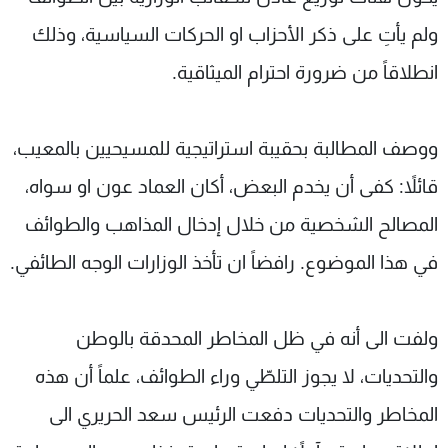
ولم يأتِ على ذكر الأحزاب او الحركات السياسية، وذلك
انطلاقاً من ضرورة احترام الميثاقية.
ووصف المطالبة بحقيبة استراتيجية للمسيحيين بالمعيب،
قائلاً: كفى أن يخدم البعض، أكان العماد عون او سواه،
المصالح الشخصية من خلال إدخال المذاهب والطوائف
في هذا الموضوع. رافضاً ان تأخذ الوزارات الوجه الطائفي.
ولفت الى أنه في ظل المخاطر المحدقة بالوطن
والتحديات، لا يجوز التلطّي وراء الطوائف، علماً أن هذه
المخاطر والتحديات دفعت الرئيس سعد الحريري الى