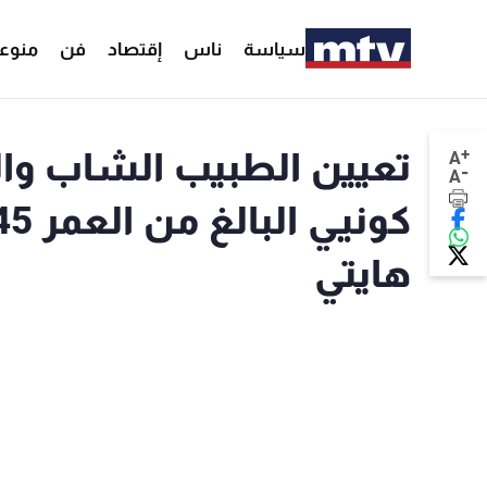
سياسة
ناس
إقتصاد
فن
منوع
+
تعيين الطبيب الشاب وال
A
-
A
هايتي