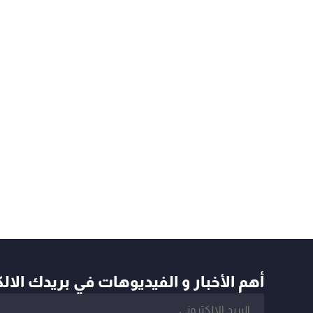
أهم الأخبار و الفيديوهات في بريدك الال