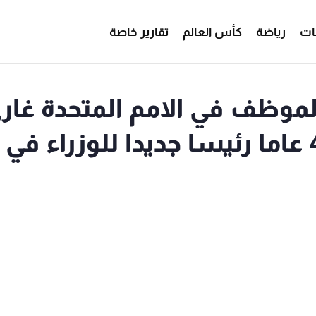
ات
رياضة
كأس العالم
تقارير خاصة
موظف في الامم المتحدة غار
كونيي البالغ من العمر 45 عاما رئيسا جديدا للوزراء في