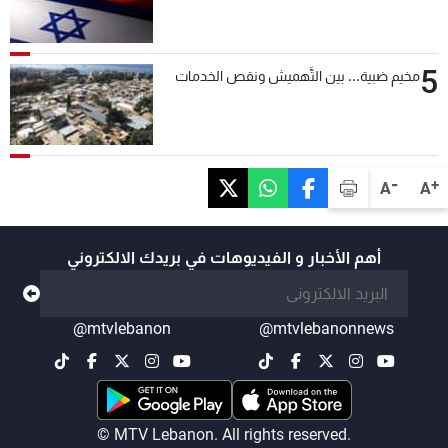
5
مخيم ضبية... بين التَّهميش ونقص الخدمات
-
+
A
A
أهم الأخبار و الفيديوهات في بريدك الالكتروني
@mtvlebanon
@mtvlebanonnews
© MTV Lebanon. All rights reserved.