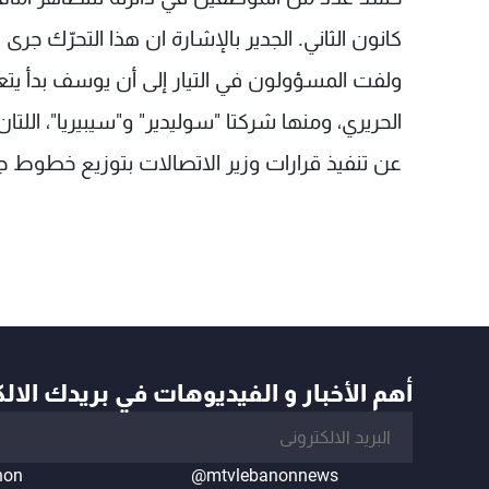
كانون الثاني. الجدير بالإشارة ان هذا التحرّك جر
ولفت المسؤولون في التيار إلى أن يوسف بدأ ي
عن تنفيذ قرارات وزير الاتصالات بتوزيع خطوط 
أهم الأخبار و الفيديوهات في بريدك الال
non
@mtvlebanonnews