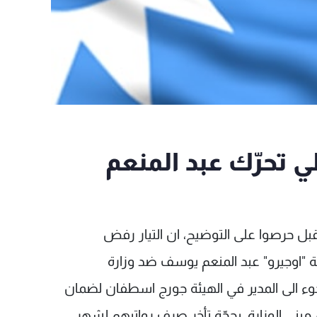
ي تحرّك عبد المنعم
قبل حرصوا على التوضيح، ان التيار رفض
ة "اوجيرو" عبد المنعم يوسف ضد وزارة
وء الى المدير في الهيئة جورج اسطفان لضمان
بنى الوزارة، بحجّة تأخر صرف رواتبهم لشهر