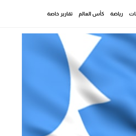
ات
رياضة
كأس العالم
تقارير خاصة