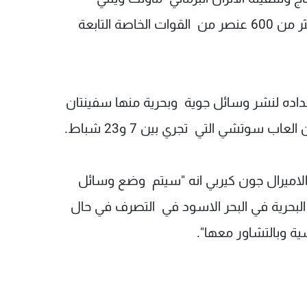
موجودتان حاليا في البحر الاسود وعلى متنهما اكثر من 600 عنصر من القوات الخاصة التابعة
تعداده لنشر وسائل جوية وبحرية منها سفينتان
 سوتشي التي تجري بين 7 و23 شباط.
 الاميرال جون كيربي انه "سيتم وضع وسائل
البحرية في البحر الاسود في التصرف في حال
ة وبالتشاور معها".