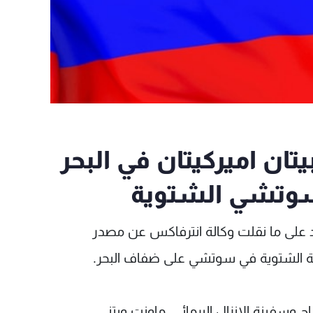
تان اميركيتان في البحر
سوتشي الشتوية
ود على ما نقلت وكالة انترفاكس عن مصدر
ية الشتوية في سوتشي على ضفاف البحر.
ج وسفينة الانزال البرمائي ماونت ويتني