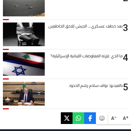
3
بعد خطف عسكري... الجيش يُلاحق الخاطفين
4
ما الذي غيّرته المفاوضات اللبنانية الإسرائيلية؟
5
بالفيديو: نواف سلام رسّم الحدود
-
+
A
A